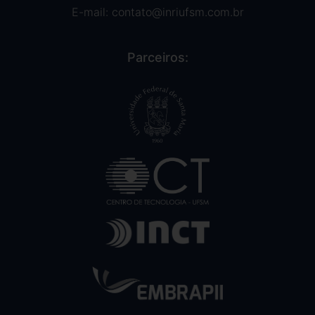
E-mail:
contato@inriufsm.com.br
Parceiros: