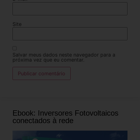
Site
Salvar meus dados neste navegador para a
próxima vez que eu comentar.
Ebook: Inversores Fotovoltaicos
conectados à rede