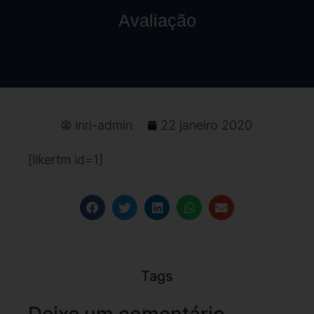
Avaliação
inri-admin
22 janeiro 2020
[likertm id=1]
Tags