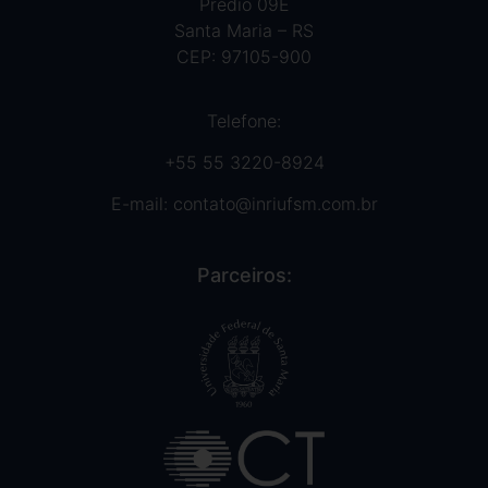
Prédio 09E
Santa Maria – RS
CEP: 97105-900
Telefone:
+55 55 3220-8924
E-mail:
contato@inriufsm.com.br
Parceiros: