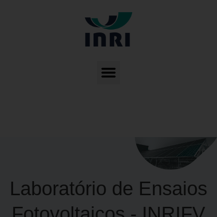
Laboratório de Ensaios
Fotovoltaicos - INRIFV