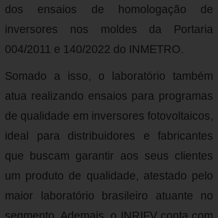
dos ensaios de homologação de
inversores nos moldes da Portaria
004/2011 e 140/2022 do INMETRO.
Somado a isso, o laboratório também
atua realizando ensaios para programas
de qualidade em inversores fotovoltaicos,
ideal para distribuidores e fabricantes
que buscam garantir aos seus clientes
um produto de qualidade, atestado pelo
maior laboratório brasileiro atuante no
segmento. Ademais, o INRIFV conta com