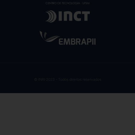
© INRI 2023 - Todos direitos reservados