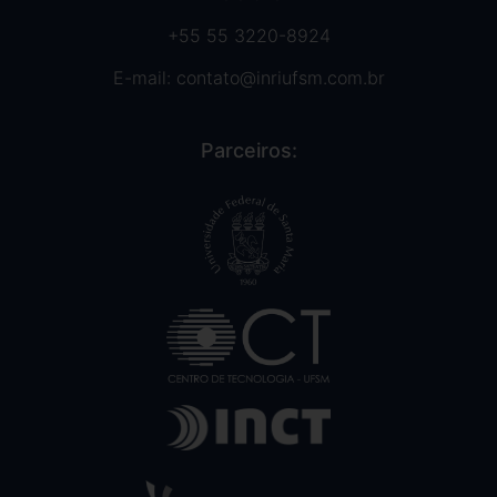
+55 55 3220-8924
E-mail:
contato@inriufsm.com.br
Parceiros: