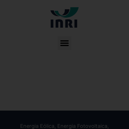
Energia Eólica
,
Energia Fotovoltaica
,