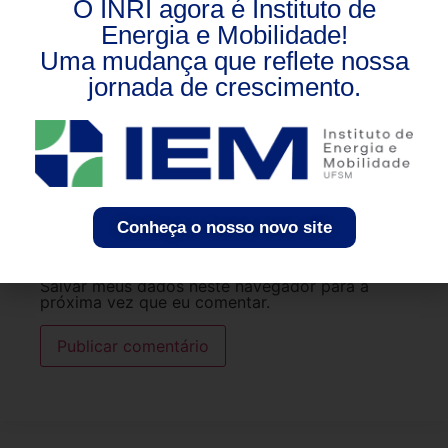
O INRI agora é Instituto de
Nome
*
Energia e Mobilidade!
Uma mudança que reflete nossa
jornada de crescimento.
E-mail
*
Site
Conheça o nosso novo site
Salvar meus dados neste navegador para a
próxima vez que eu comentar.