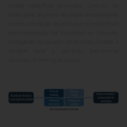
etapas específicas envolvidas. Contudo, de
modo geral, atuamos nas etapas intermediárias
entre a concepção do produto e os testes finais
pré-incorporação da tecnologia no mercado,
entregando ao parceiro um protótipo testado e
validado para a aplicação previamente
discutida no briefing do projeto.