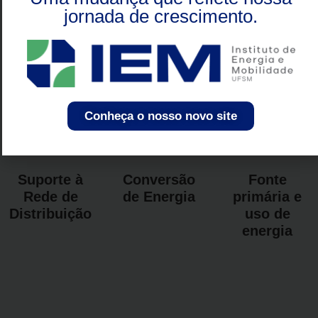
jornada de crescimento.
Conheça o nosso novo site
Suporte à
Conversão
Fonte
Rede de
de Energia
primária e
Distribuição
uso de
energia