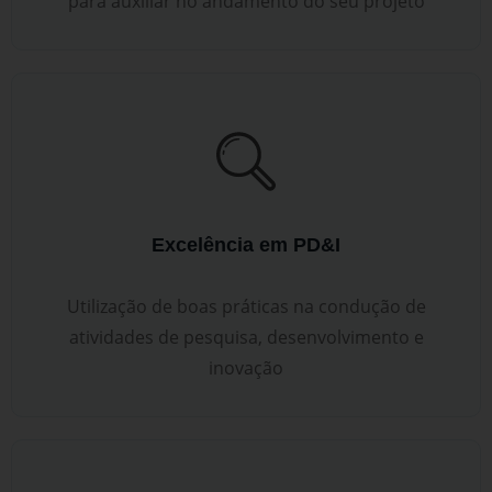
para auxiliar no andamento do seu projeto
Excelência em PD&I
Utilização de boas práticas na condução de
atividades de pesquisa, desenvolvimento e
inovação