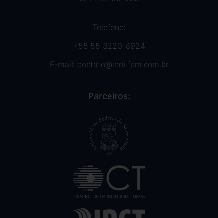
Telefone:
+55 55 3220-8924
E-mail:
contato@inriufsm.com.br
Parceiros: