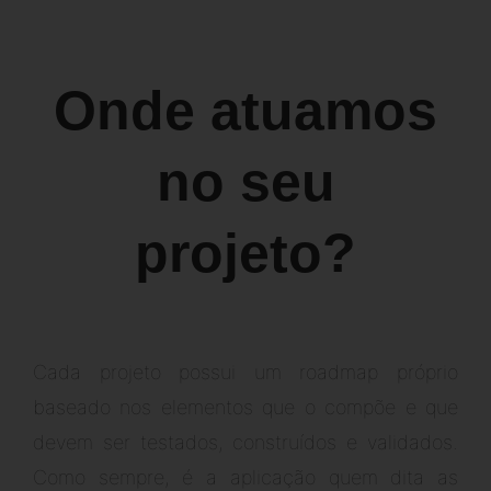
Onde atuamos
no seu
projeto?
Cada projeto possui um roadmap próprio
baseado nos elementos que o compõe e que
devem ser testados, construídos e validados.
Como sempre, é a aplicação quem dita as