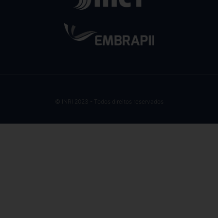
© INRI 2023 - Todos direitos reservados