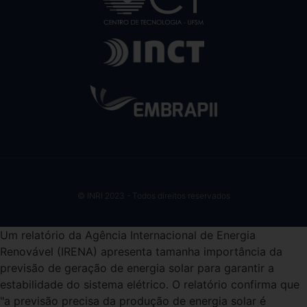
© INRI 2023 - Todos direitos reservados
Um relatório da Agência Internacional de Energia
Renovável (IRENA) apresenta tamanha importância da
previsão de geração de energia solar para garantir a
estabilidade do sistema elétrico. O relatório confirma que
"a previsão precisa da produção de energia solar é