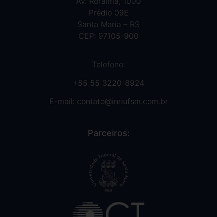
Av. Roraima, 1000
Prédio 09E
Santa Maria – RS
CEP: 97105-900
Telefone:
+55 55 3220-8924
E-mail:
contato@inriufsm.com.br
Parceiros: