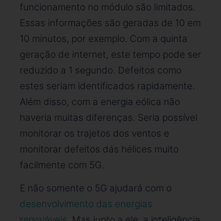
funcionamento no módulo são limitados.
Essas informações são geradas de 10 em
10 minutos, por exemplo. Com a quinta
geração de internet, este tempo pode ser
reduzido a 1 segundo. Defeitos como
estes seriam identificados rapidamente.
Além disso, com a energia eólica não
haveria muitas diferenças. Seria possível
monitorar os trajetos dos ventos e
monitorar defeitos dás hélices muito
facilmente com 5G.
E não somente o 5G ajudará com o
desenvolvimento das energias
renováveis
. Mas junto a ele, a inteligência