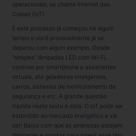
operacionais; se chama Internet das
Coisas (IoT).
E este processo já começou há algum
tempo e você provavelmente já se
deparou com algum exemplo. Desde
“simples” lâmpadas LED com Wi-Fi,
controle por smartphone e assistentes
virtuais, até geladeiras inteligentes,
carros, sistemas de monitoramento de
segurança e etc. A grande questão
trazida neste texto é esta. O IoT pode ser
estendido ao mercado energético e vai
ser! Basta com que as empresas estejam
dispostas e prontas para inserir esse tipo