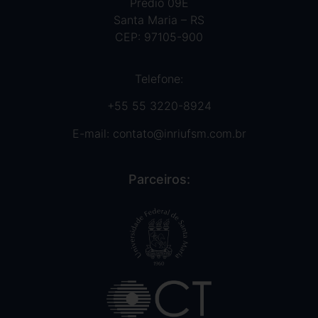
Prédio 09E
Santa Maria – RS
CEP: 97105-900
Telefone:
+55 55 3220-8924
E-mail:
contato@inriufsm.com.br
Parceiros: