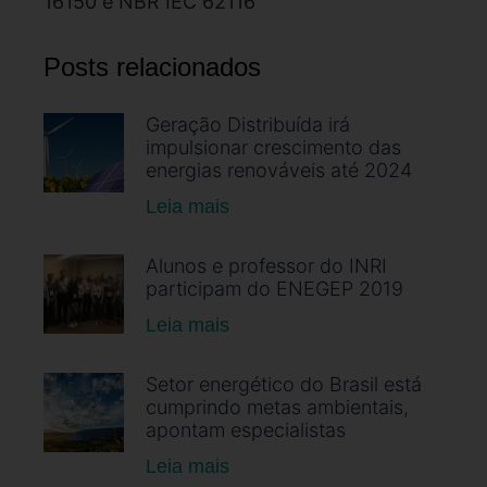
16150 e NBR IEC 62116
Posts relacionados
Geração Distribuída irá
impulsionar crescimento das
energias renováveis até 2024
Leia mais
Alunos e professor do INRI
participam do ENEGEP 2019
Leia mais
Setor energético do Brasil está
cumprindo metas ambientais,
apontam especialistas
Leia mais