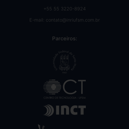
+55 55 3220-8924
E-mail:
contato@inriufsm.com.br
Parceiros: