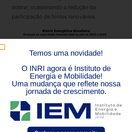
dobrar, ocasionando a redução da
participação de fontes renováveis.
Temos uma novidade!
O INRI agora é Instituto de
Energia e Mobilidade!
Uma mudança que reflete nossa
jornada de crescimento.
Fonte: Plano Decenal de Expansão de Energia 2019 –
2029.