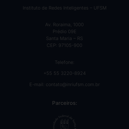
Instituto de Redes Inteligentes – UFSM
Av. Roraima, 1000
Prédio 09E
Santa Maria – RS
CEP: 97105-900
Telefone:
+55 55 3220-8924
E-mail:
contato@inriufsm.com.br
Parceiros: