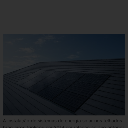
Instalação de sistemas de
energia solar em telhados
triplica no Brasil em 2019
A instalação de sistemas de energia solar nos telhados
brasileiros triplicou em 2019 em relação ao ano anterior.