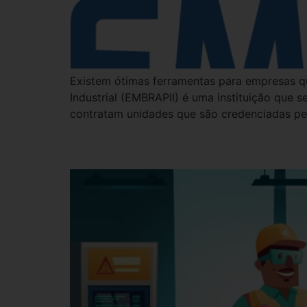
Existem ótimas ferramentas para empresas qu
Industrial (EMBRAPII) é uma instituição que 
contratam unidades que são credenciadas pe
Os benefícios da inova