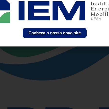
 da EMBRAPII em seu projeto
Conheça o nosso novo site