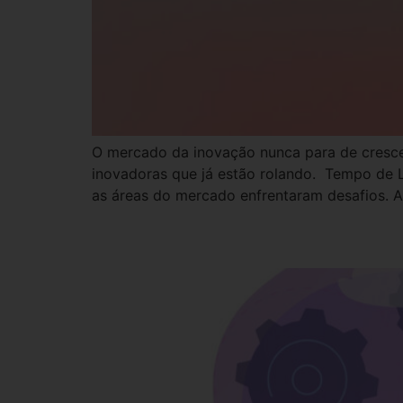
O mercado da inovação nunca para de cresce
inovadoras que já estão rolando. Tempo de 
as áreas do mercado enfrentaram desafios. A
4 tendências no merca