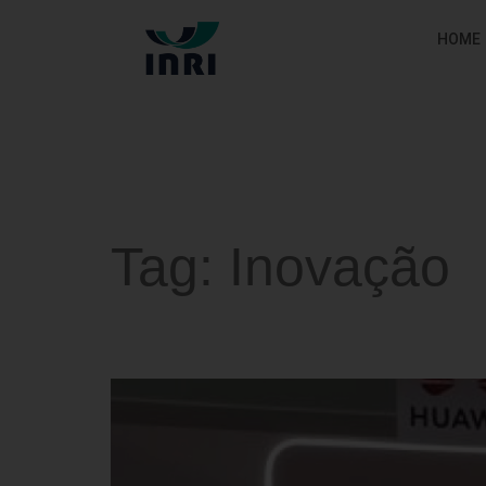
HOME
Tag:
Inovação
UFSM vai desenvolver o