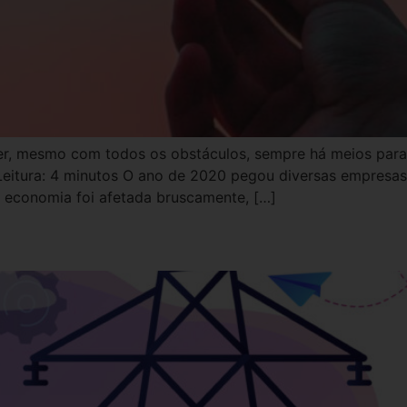
r, mesmo com todos os obstáculos, sempre há meios para 
Leitura: 4 minutos O ano de 2020 pegou diversas empresas
 economia foi afetada bruscamente, […]
do de energias renováveis