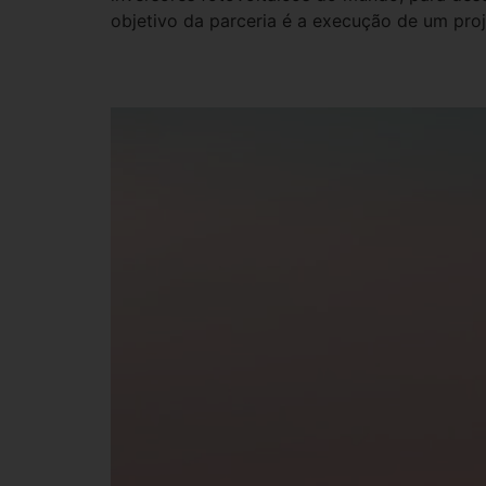
objetivo da parceria é a execução de um pro
4 tendências de inova