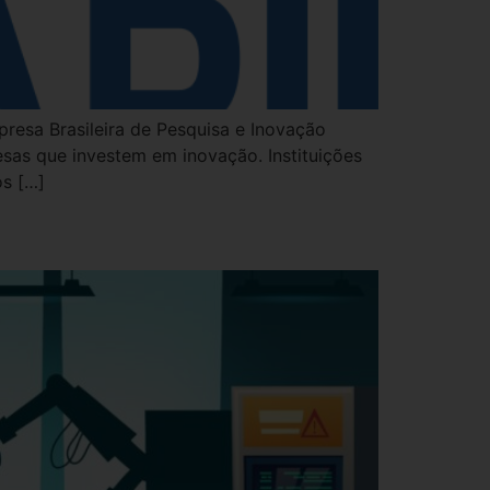
resa Brasileira de Pesquisa e Inovação
esas que investem em inovação. Instituições
os […]
as