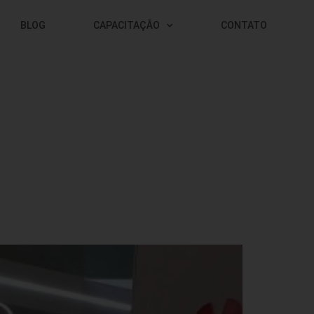
BLOG
CAPACITAÇÃO
CONTATO
a Huawei no Brasil