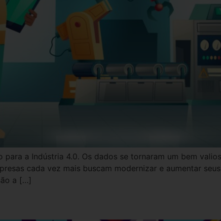
ão para a Indústria 4.0. Os dados se tornaram um bem vali
mpresas cada vez mais buscam modernizar e aumentar seus 
são a […]
feitos a partir de pesquisa e