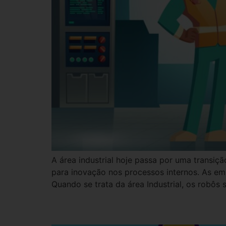
A área industrial hoje passa por uma transiç
para inovação nos processos internos. As e
Quando se trata da área Industrial, os robôs 
5 produtos inovadores 