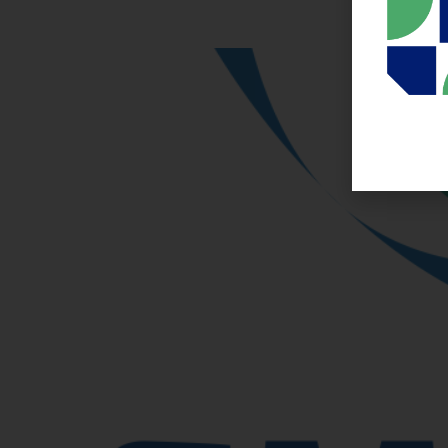
Como conseguir apoio