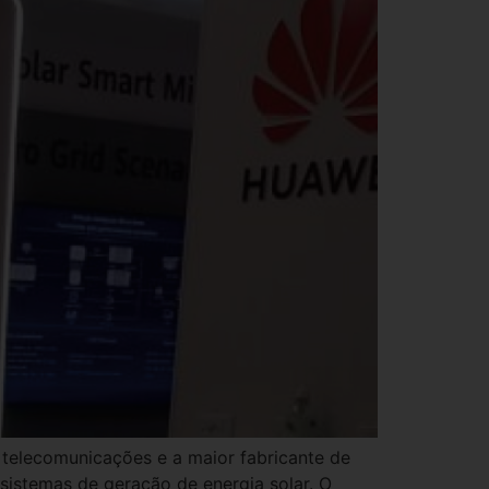
telecomunicações e a maior fabricante de
sistemas de geração de energia solar. O