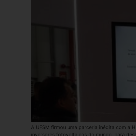
A UFSM firmou uma parceria inédita com a H
inversores fotovoltaicos do mundo, para des