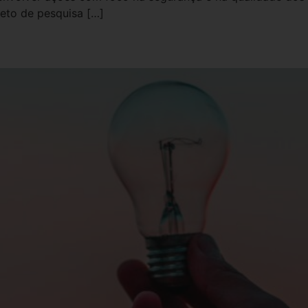
jeto de pesquisa […]
ção tecnológica para 2021