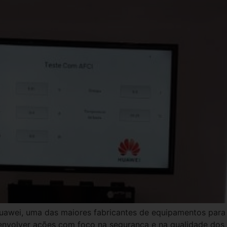
uawei, uma das maiores fabricantes de equipamentos para 
envolver ações com foco na segurança e na qualidade dos 