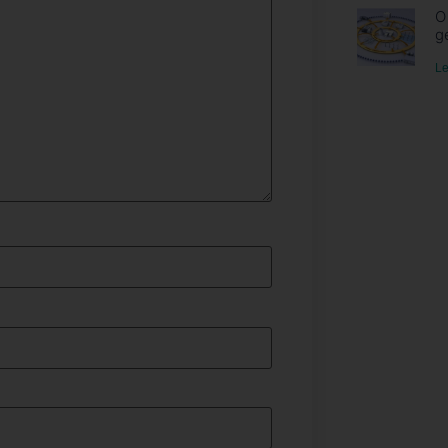
O
g
Le