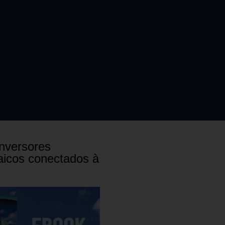
nversores
aicos conectados à