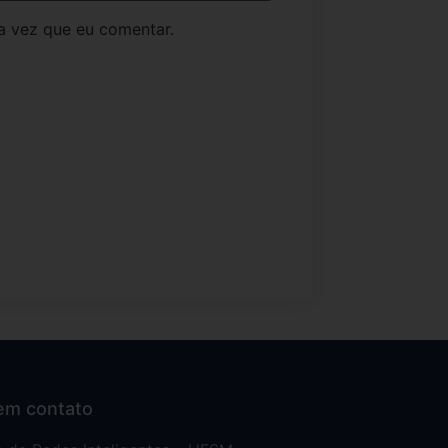
a vez que eu comentar.
em contato