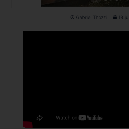
Gabriel Thozzi
18 j