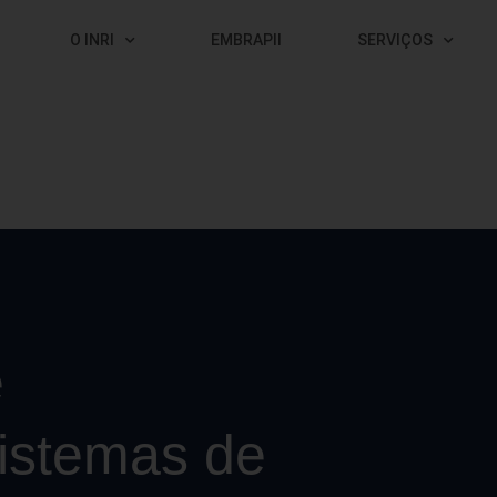
O INRI
EMBRAPII
SERVIÇOS
e
istemas de