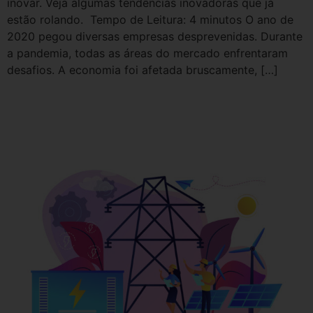
inovar. Veja algumas tendências inovadoras que já
estão rolando. Tempo de Leitura: 4 minutos O ano de
2020 pegou diversas empresas desprevenidas. Durante
a pandemia, todas as áreas do mercado enfrentaram
desafios. A economia foi afetada bruscamente, […]
4 tendências no mercado de
energias renováveis