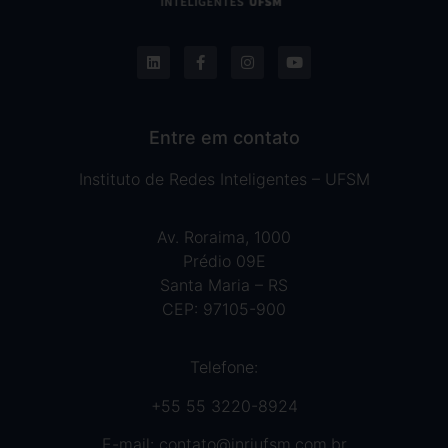
Entre em contato
Instituto de Redes Inteligentes – UFSM
Av. Roraima, 1000
Prédio 09E
Santa Maria – RS
CEP: 97105-900
Telefone:
+55 55 3220-8924
E-mail:
contato@inriufsm.com.br