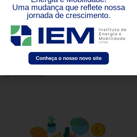
Uma mudança que reflete nossa
jornada de crescimento.
As Leis de Incentivo são ferramentas ótimas para o
Conheça o nosso novo site
desenvolvimento do mercado. A Lei do Bem e da
Informática são extremamente importantes, mas ainda
têm baixa adesão.
Você sabe o que é a Lei da
Informática?