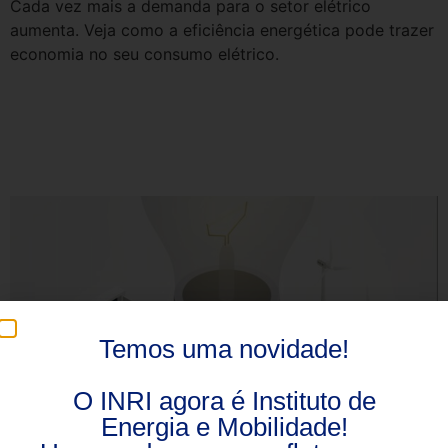
Cada vez mais a demanda para o setor elétrico
aumenta. Veja como a eficiência energética pode trazer
economia no seu consumo elétrico.
Os desafios de implantação dos
Recursos Energéticos
Distribuídos
Temos uma novidade!
O INRI agora é Instituto de
Energia e Mobilidade!