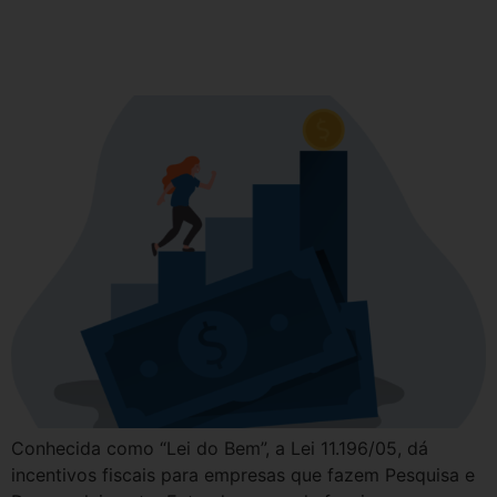
Como conseguir os benefícios
da Lei do Bem?
Conhecida como “Lei do Bem”, a Lei 11.196/05, dá
incentivos fiscais para empresas que fazem Pesquisa e