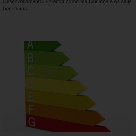
Desenvolvimento. Entenda como ela funciona e os seus
benefícios.
Você sabe mesmo o que é a
Eficiência Energética?