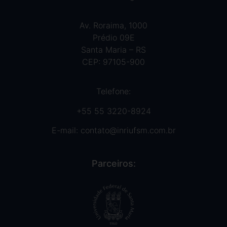
Av. Roraima, 1000
Prédio 09E
Santa Maria – RS
CEP: 97105-900
Telefone:
+55 55 3220-8924
E-mail:
contato@inriufsm.com.br
Parceiros: