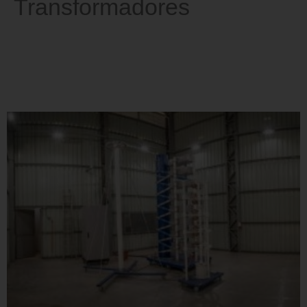
Transformadores
Ensaios de desenvolvimento
realizados pelo INRI, em
transformadores