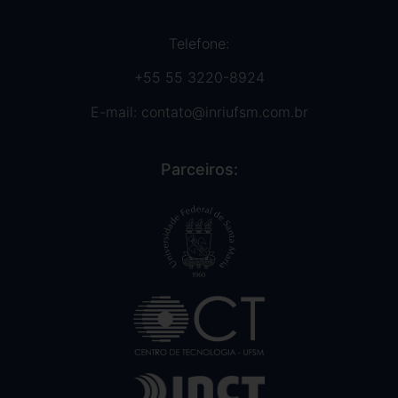
Telefone:
+55 55 3220-8924
E-mail:
contato@inriufsm.com.br
Parceiros: