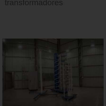
transformadores
Ensaios de desenvolvimento
realizados pelo INRI, em
transformadores