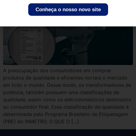
Conheça o nosso novo site
A preocupação dos consumidores em comprar
produtos de qualidade e eficientes norteia o mercado
em todo o mundo. Desse modo, os transformadores de
potência, também possuem uma classificações de
qualidade, assim como os eletrodomésticos destinados
ao consumidor final. Essa classificação de qualidade é
determinada pelo Programa Brasileiro de Etiquetagem
(PBE) do INMETRO. O QUE O […]