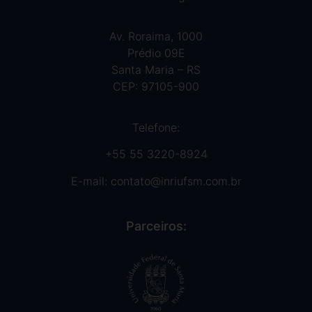
Av. Roraima, 1000
Prédio 09E
Santa Maria – RS
CEP: 97105-900
Telefone:
+55 55 3220-8924
E-mail:
contato@inriufsm.com.br
Parceiros: