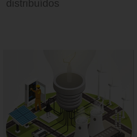
distribuídos
Os desafios de implantação dos
Recursos Energéticos
Distribuídos