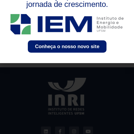
jornada de crescimento.
Os benefícios do uso dos Recursos Energéticos
Distribuídos (RED), o sistema elétrico do futuro que aos
poucos conquista seu espaço no presente. Com o
intuito de transformar a maneira de se gerar e distribuir
energia, os RED são constituídos basicamente por
conceitos de: geração distribuída; sistemas de
Conheça o nosso novo site
armazenamento; veículos elétricos e gerenciamento da
demanda. Neste […]