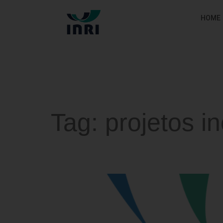
HOME
Tag:
projetos i
Como conseguir apoio