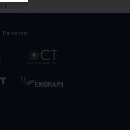
os […]
Parceiros: