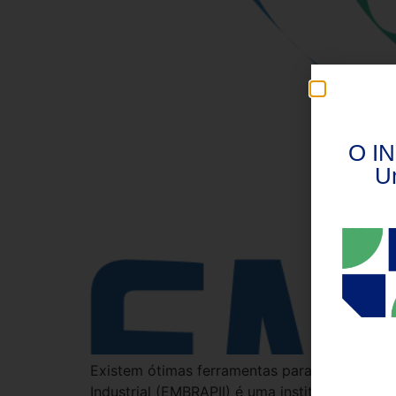
O IN
U
Existem ótimas ferramentas para empresas qu
Industrial (EMBRAPII) é uma instituição que 