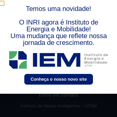
Cada vez mais a demanda para o setor elétrico
aumenta. Veja como a eficiência energética pode trazer
Temos uma novidade!
economia no seu consumo elétrico.
O INRI agora é Instituto de
Energia e Mobilidade!
Uma mudança que reflete nossa
jornada de crescimento.
Conheça o nosso novo site
Entre em contato
Instituto de Redes Inteligentes – UFSM