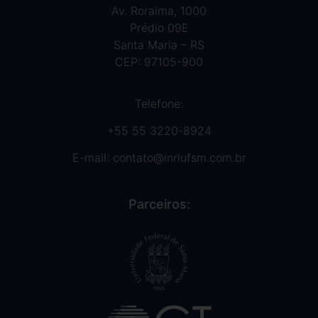
Av. Roraima, 1000
Prédio 09E
Santa Maria – RS
CEP: 97105-900
Telefone:
+55 55 3220-8924
E-mail:
contato@inriufsm.com.br
Parceiros: