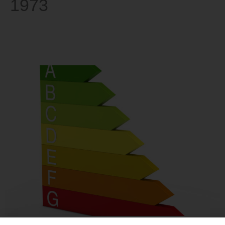
1973
Você sabe mesmo o que é a
Eficiência Energética?