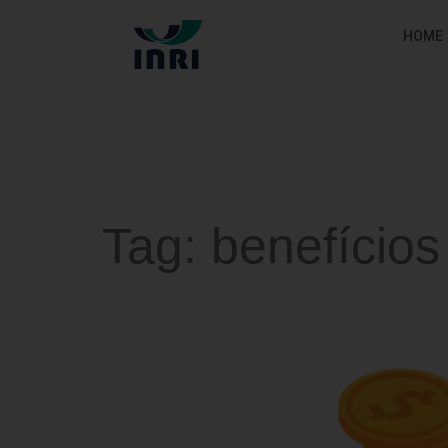
HOME
Tag:
benefícios 
Você sabe o que é a Le