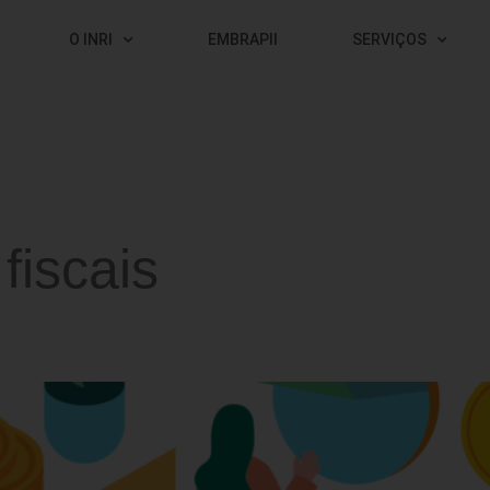
O INRI
EMBRAPII
SERVIÇOS
fiscais
i da Informática?