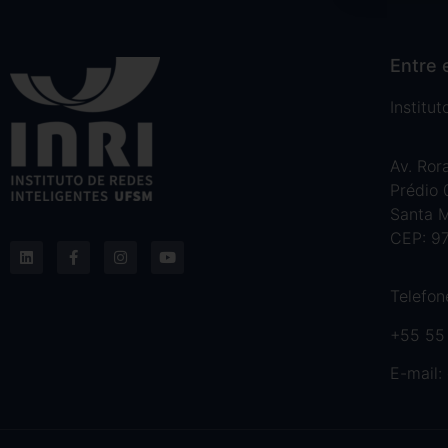
Entre 
Institu
Av. Ror
Prédio
Santa M
CEP: 9
Telefon
+55 55
E-mail: