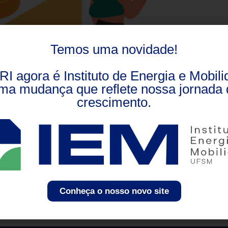
Temos uma novidade!
RI agora é Instituto de Energia e Mobili
ma mudança que reflete nossa jornada 
crescimento.
Conheça o nosso novo site
empo e passou até por adaptações. Saiba mais sobre ela e 