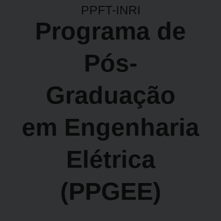
PPFT-INRI
Programa de
Pós-
Graduação
em Engenharia
Elétrica
(PPGEE)