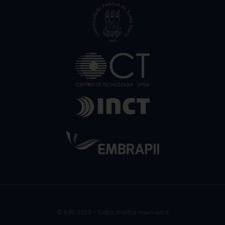
© INRI 2023 - Todos direitos reservados