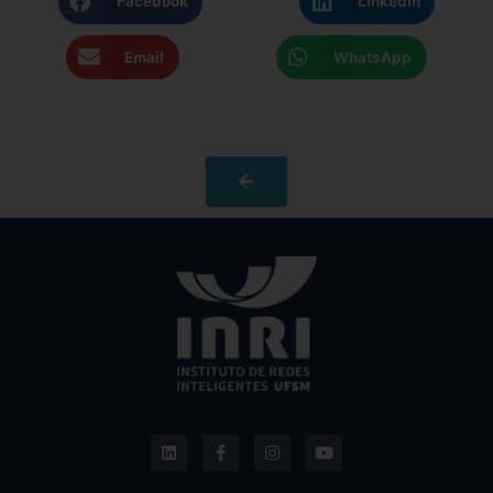
Facebook
LinkedIn
Email
WhatsApp