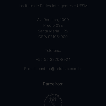
Instituto de Redes Inteligentes – UFSM
Av. Roraima, 1000
Prédio 09E
Santa Maria – RS
CEP: 97105-900
Telefone:
+55 55 3220-8924
E-mail:
contato@inriufsm.com.br
Parceiros: