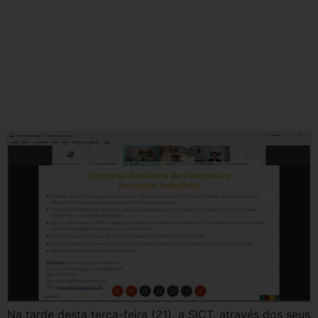
Oportunidades em pesquisa e
desenvolvimento: webinar
discute chamadas de
cooperação internacional da
Embrapii
Na tarde desta terça-feira (21), a SICT, através dos seus