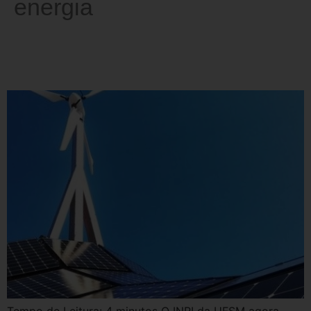
energia
O Sistema Híbrido do Instituto
de Redes Inteligentes