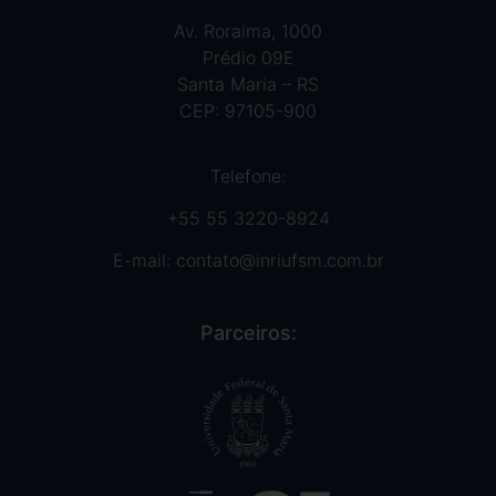
Av. Roraima, 1000
Prédio 09E
Santa Maria – RS
CEP: 97105-900
Telefone:
+55 55 3220-8924
E-mail:
contato@inriufsm.com.br
Parceiros: