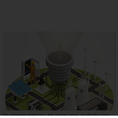
Os desafios de implantação dos
Recursos Energéticos
Distribuídos
Os sistemas elétricos, em alguns anos, mudarão para