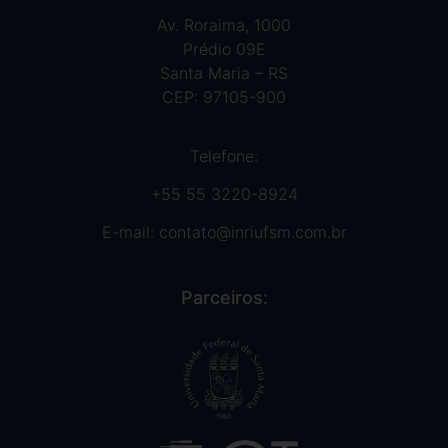
Av. Roraima, 1000
Prédio 09E
Santa Maria – RS
CEP: 97105-900
Telefone:
+55 55 3220-8924
E-mail:
contato@inriufsm.com.br
Parceiros: