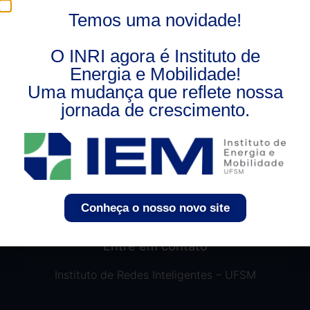
com outras empresas também registradas na Lei de
Temos uma novidade!
Informática
O INRI agora é Instituto de
Energia e Mobilidade!
Uma mudança que reflete nossa
jornada de crescimento.
Conheça o nosso novo site
Entre em contato
Instituto de Redes Inteligentes – UFSM