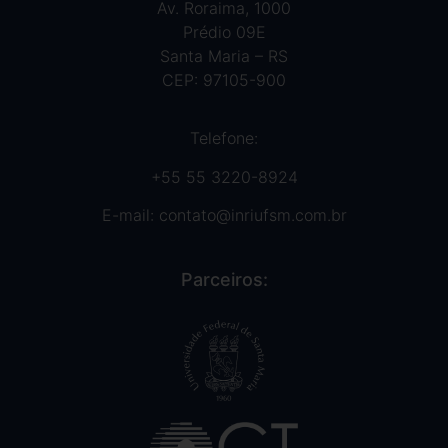
Av. Roraima, 1000
Prédio 09E
Santa Maria – RS
CEP: 97105-900
Telefone:
+55 55 3220-8924
E-mail:
contato@inriufsm.com.br
Parceiros: