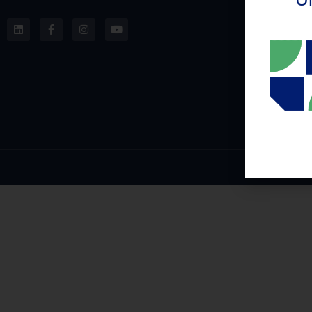
CEP: 9
Telefon
+55 55
E-mail: