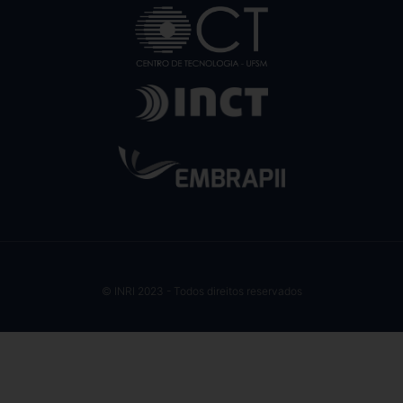
© INRI 2023 - Todos direitos reservados