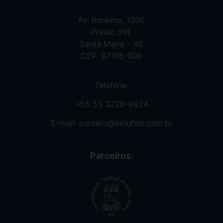
Av. Roraima, 1000
Prédio 09E
Santa Maria – RS
CEP: 97105-900
Telefone:
+55 55 3220-8924
E-mail:
contato@inriufsm.com.br
Parceiros: