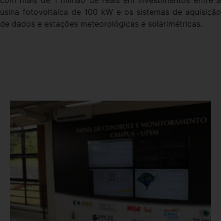
com mais de 1 milhão de reais em investimentos entre a
usina fotovoltaica de 100 kW e os sistemas de aquisição
de dados e estações meteorológicas e solarimétricas.