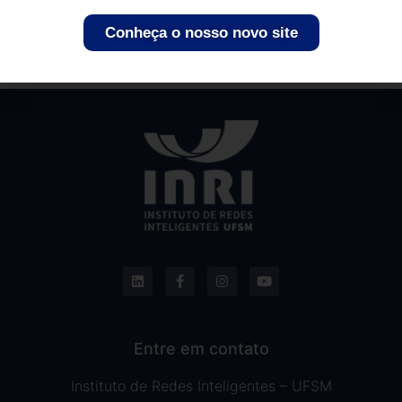
Laboratórios
Conheça o nosso novo site
Entre em contato
Instituto de Redes Inteligentes – UFSM