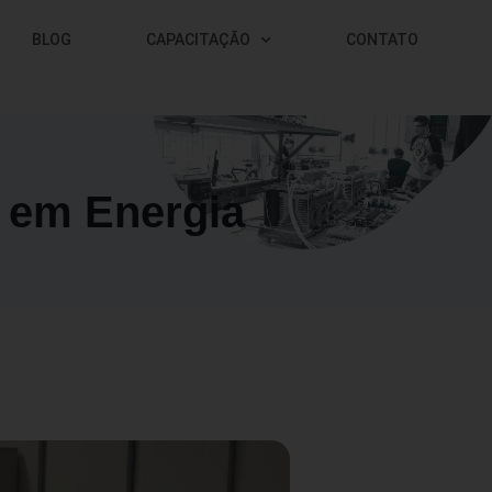
BLOG
CAPACITAÇÃO
CONTATO
 em Energia