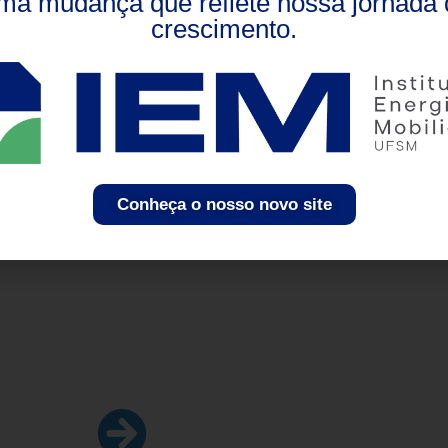
ma mudança que reflete nossa jornada 
crescimento.
Conheça o nosso novo site