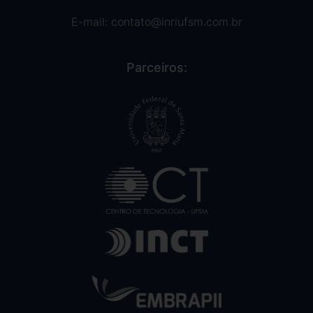
E-mail:
contato@inriufsm.com.br
Parceiros: