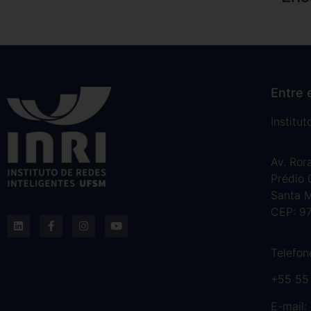
Entre 
Institu
Av. Ror
Prédio
Santa M
CEP: 9
Telefon
+55 55
E-mail: