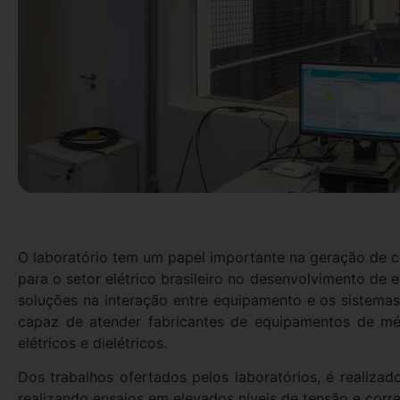
O laboratório tem um papel importante na geração de c
para o setor elétrico brasileiro no desenvolvimento de 
soluções na interação entre equipamento e os sistemas 
capaz de atender fabricantes de equipamentos de mé
elétricos e dielétricos.
Dos trabalhos ofertados pelos laboratórios, é realiz
realizando ensaios em elevados níveis de tensão e corr