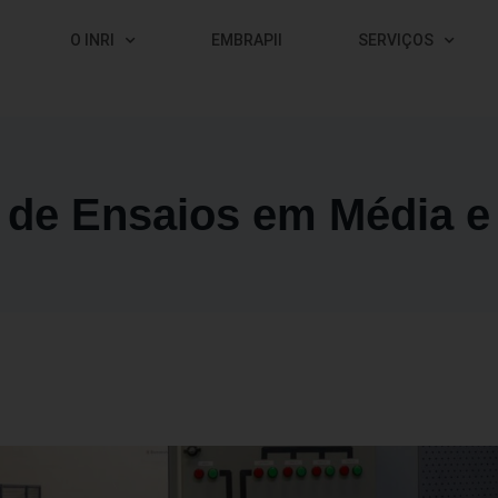
O INRI
EMBRAPII
SERVIÇOS
 de Ensaios em Média e