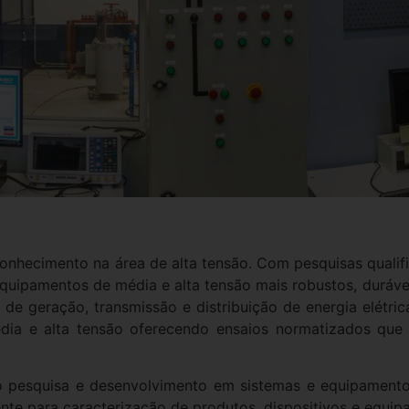
onhecimento na área de alta tensão. Com pesquisas qualif
equipamentos de média e alta tensão mais robustos, duráve
de geração, transmissão e distribuição de energia elétric
dia e alta tensão oferecendo ensaios normatizados qu
ado pesquisa e desenvolvimento em sistemas e equipamen
ente para caracterização de produtos, dispositivos e equip