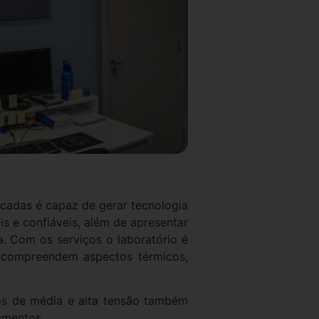
icadas é capaz de gerar tecnologia
is e confiáveis, além de apresentar
a. Com os serviços o laboratório é
e compreendem aspectos térmicos,
tos de média e alta tensão também
amentos.