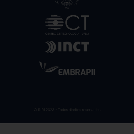
© INRI 2023 - Todos direitos reservados