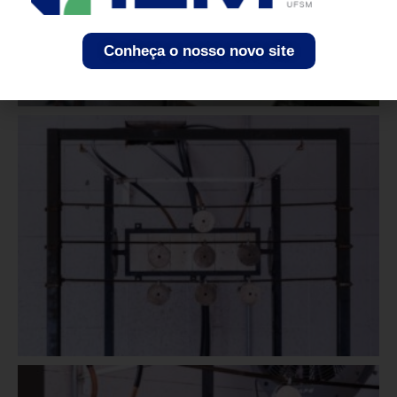
Conheça o nosso novo site