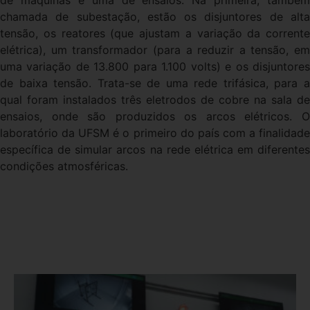
de máquinas e uma de ensaios. Na primeira, também
chamada de subestação, estão os disjuntores de alta
tensão, os reatores (que ajustam a variação da corrente
elétrica), um transformador (para a reduzir a tensão, em
uma variação de 13.800 para 1.100 volts) e os disjuntores
de baixa tensão. Trata-se de uma rede trifásica, para a
qual foram instalados três eletrodos de cobre na sala de
ensaios, onde são produzidos os arcos elétricos. O
laboratório da UFSM é o primeiro do país com a finalidade
específica de simular arcos na rede elétrica em diferentes
condições atmosféricas.