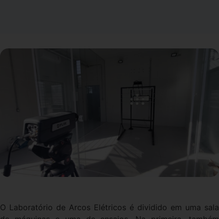
O Laboratório de Arcos Elétricos é dividido em uma sala