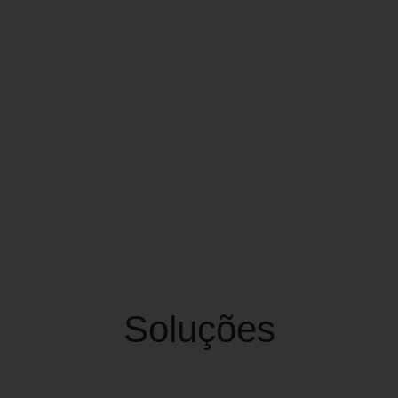
Pesquisa,
desenvolvimento
e inovação
Soluções