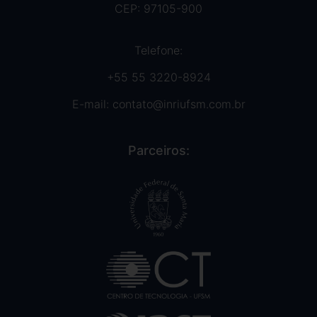
CEP: 97105-900
Telefone:
+55 55 3220-8924
E-mail:
contato@inriufsm.com.br
Parceiros: