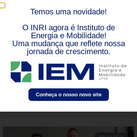
Temos uma novidade!
OPORTUNIDADE
O INRI agora é Instituto de
Energia e Mobilidade!
Uma mudança que reflete nossa
jornada de crescimento.
Competição Huawei ICT 2024-2025:
Oportunidade para alunos da UFSM
Conheça o nosso novo site
Rafael Boufleuer
27 de novembro de 2024
INRI NA MIDIA