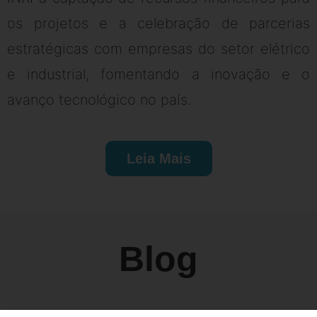
os projetos e a celebração de parcerias
estratégicas com empresas do setor elétrico
e industrial, fomentando a inovação e o
avanço tecnológico no país.
Leia Mais
Blog