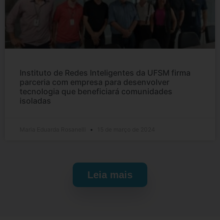
Instituto de Redes Inteligentes da UFSM firma
parceria com empresa para desenvolver
tecnologia que beneficiará comunidades
isoladas
Maria Eduarda Rosanelli
15 de março de 2024
Leia mais