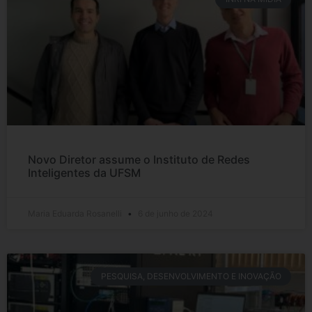
Novo Diretor assume o Instituto de Redes
Inteligentes da UFSM
Maria Eduarda Rosanelli
6 de junho de 2024
PESQUISA, DESENVOLVIMENTO E INOVAÇÃO