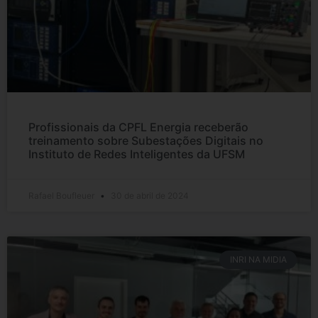
Profissionais da CPFL Energia receberão
treinamento sobre Subestações Digitais no
Instituto de Redes Inteligentes da UFSM
Rafael Boufleuer
30 de abril de 2024
INRI NA MIDIA