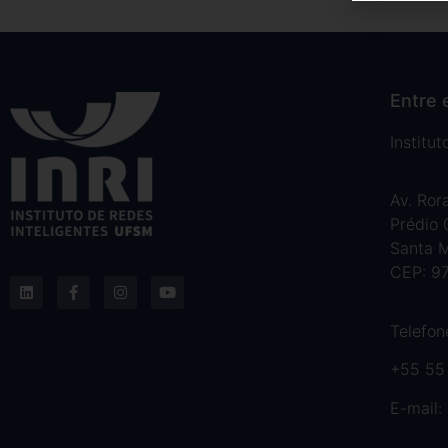
Entre 
Institu
Av. Ror
Prédio
Santa M
CEP: 9
Telefon
+55 55
E-mail: