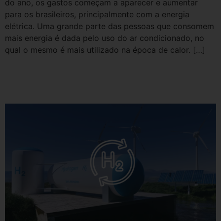
do ano, os gastos começam a aparecer e aumentar
para os brasileiros, principalmente com a energia
elétrica. Uma grande parte das pessoas que consomem
mais energia é dada pelo uso do ar condicionado, no
qual o mesmo é mais utilizado na época de calor. […]
Hidrogênio Verde: conheça o
“novo combustível do futuro”