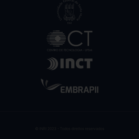
© INRI 2023 - Todos direitos reservados