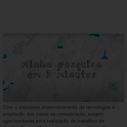
Instituto de Redes Inteligentes
da UFSM desenvolve projeto
para divulgar pesquisas
Com o crescente desenvolvimento de tecnologias e
ampliação dos meios de comunicação, surgem
oportunidades para realização de trabalhos de