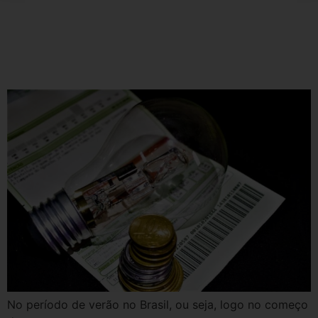
Início de ano: conta de luz alta,
como diminuir o consumo de
luz neste período?
No período de verão no Brasil, ou seja, logo no começo