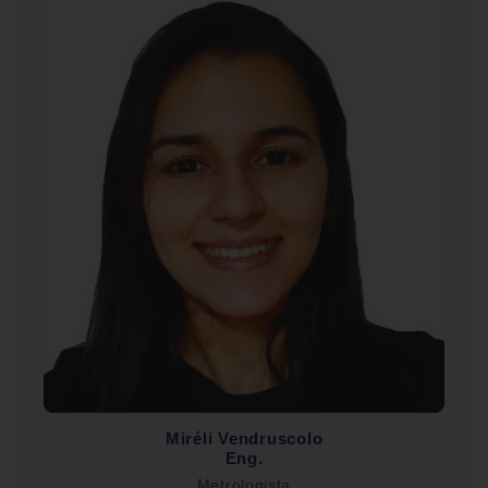
Miréli Vendruscolo
Eng.
Metrologista