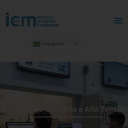
Portuguese
Laboratório de Média e Alta Tensão