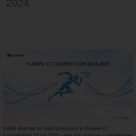
2024
Competição Huawei ICT 2024-
2025: Oportunidade para
alunos da UFSM
Estão abertas as inscrições para a Huawei ICT
Competition 2024-2025, uma das maiores competições