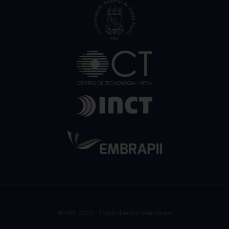
© INRI 2023 - Todos direitos reservados