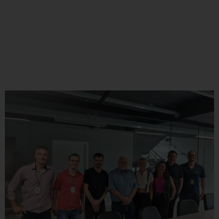
Instituto de Redes Inteligentes
da UFSM firma parceria com
empresa para desenvolver
tecnologia que beneficiará
comunidades isoladas