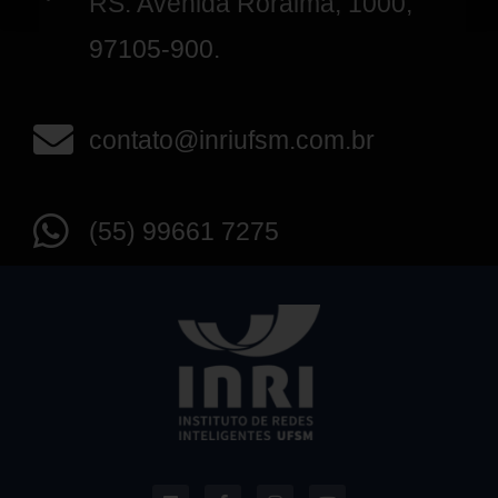
RS. Avenida Roraima, 1000,
97105-900.
contato@inriufsm.com.br
(55) 99661 7275