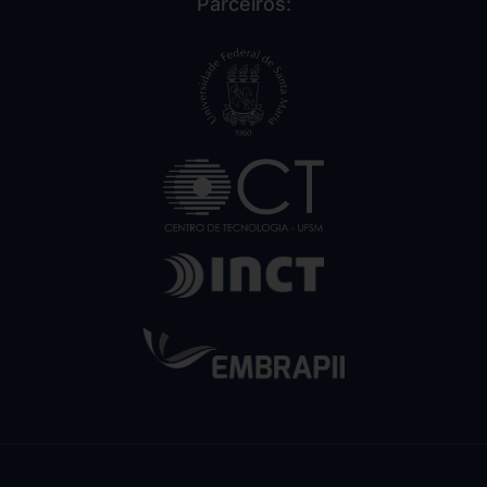
Parceiros: