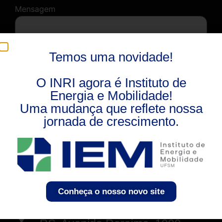
Mensagem
Temos uma novidade!
O INRI agora é Instituto de
Energia e Mobilidade!
Uma mudança que reflete nossa
jornada de crescimento.
Enviar
Universidade Federal de Santa
Conheça o nosso novo site
Maria (UFSM), Santa Maria -