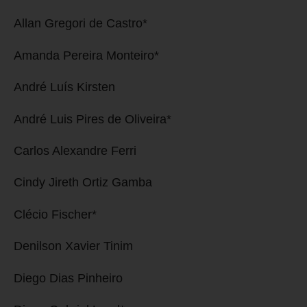
Allan Gregori de Castro*
Amanda Pereira Monteiro*
André Luís Kirsten
André Luis Pires de Oliveira*
Carlos Alexandre Ferri
Cindy Jireth Ortiz Gamba
Clécio Fischer*
Denilson Xavier Tinim
Diego Dias Pinheiro