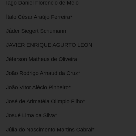
Iago Daniel Florencio de Melo
Ítalo César Araújo Ferreira*
Jáder Siegert Schumann
JAVIER ENRIQUE AGURTO LEON
Jéferson Matheus de Oliveira
João Rodrigo Arnaud da Cruz*
João Vítor Alécio Pinheiro*
José de Arimatéia Olimpio Filho*
Josué Lima da Silva*
Júlia do Nascimento Martins Cabral*