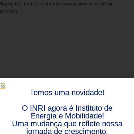
Sorry, but you do not have permission to view this
content.
Temos uma novidade!
O INRI agora é Instituto de
Energia e Mobilidade!
Uma mudança que reflete nossa
jornada de crescimento.