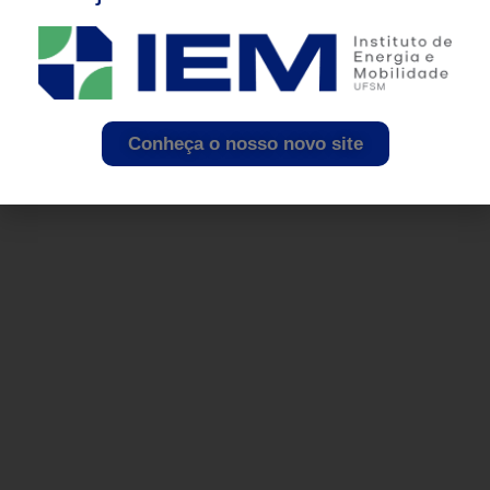
Conheça o nosso novo site